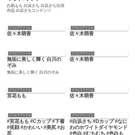
白肌もち 白浜さち 白浜さち出演
作品 白浜さちコンテンツ
グラビアアイドル
グラビアアイドル
佐々木萌香
佐々木萌香
グラビアアイドル
グラビアアイドル
無垢に美しく輝く 白川の
佐々木萌香
ぞみ
無垢に美しく輝く 白川のぞみ
グラビアアイドル
グラビアアイドル
宮花もも
佐々木萌香
グラビアアイドル
グラビアアイドル
#宮花もも #Cカップ #下着
#白浜さち #Dカップ #なに
#笑顔 #かわいい #美尻 #お
わのホワイトダイヤモンド
尻
#色白 #むちむち #色白も