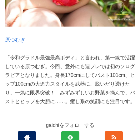
原つむぎ
「令和グラドル最強最高ボディ」と言われ、第一線で活躍
している原つむぎ。今回、意外にも週プレでは初のソログ
ラビアとなりました。身長170cmにしてバスト101cm、ヒ
ップ100cmの大迫力スタイルを武器に、脱いだり透けた
り、一気に限界突破！ みずみずしいお野菜を摘んで、バ
ストとヒップを大胆に……。癒し系の笑顔にも注目です。
gaichiをフォローする