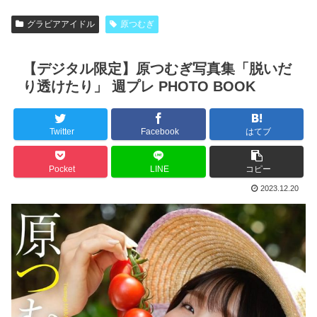
グラビアアイドル
原つむぎ
【デジタル限定】原つむぎ写真集「脱いだ
り透けたり」 週プレ PHOTO BOOK
Twitter
Facebook
はてブ
Pocket
LINE
コピー
2023.12.20