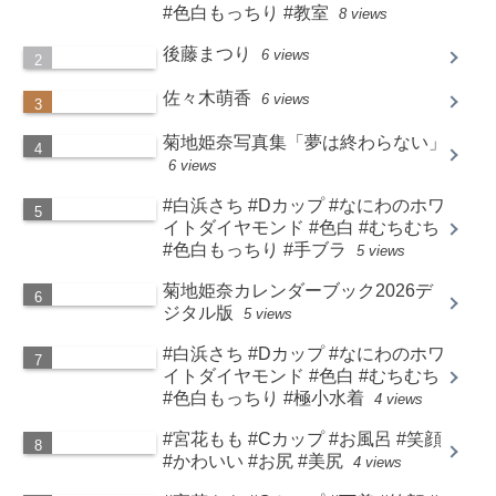
#色白もっちり #教室
8 views
後藤まつり
6 views
佐々木萌香
6 views
菊地姫奈写真集「夢は終わらない」
6 views
#白浜さち #Dカップ #なにわのホワ
イトダイヤモンド #色白 #むちむち
#色白もっちり #手ブラ
5 views
菊地姫奈カレンダーブック2026デ
ジタル版
5 views
#白浜さち #Dカップ #なにわのホワ
イトダイヤモンド #色白 #むちむち
#色白もっちり #極小水着
4 views
#宮花もも #Cカップ #お風呂 #笑顔
#かわいい #お尻 #美尻
4 views