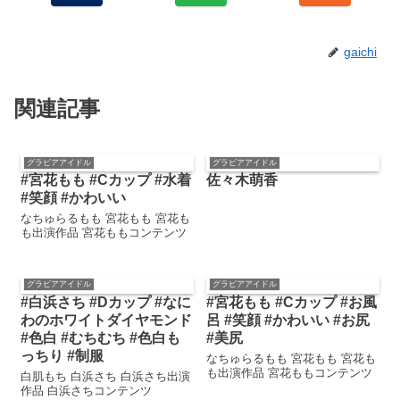
gaichi
関連記事
グラビアアイドル
グラビアアイドル
#宮花もも #Cカップ #水着
佐々木萌香
#笑顔 #かわいい
なちゅらるもも 宮花もも 宮花も
も出演作品 宮花ももコンテンツ
グラビアアイドル
グラビアアイドル
#白浜さち #Dカップ #なに
#宮花もも #Cカップ #お風
わのホワイトダイヤモンド
呂 #笑顔 #かわいい #お尻
#色白 #むちむち #色白も
#美尻
っちり #制服
なちゅらるもも 宮花もも 宮花も
も出演作品 宮花ももコンテンツ
白肌もち 白浜さち 白浜さち出演
作品 白浜さちコンテンツ