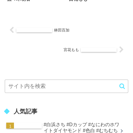
林田百加
宮花もも
人気記事
#白浜さち #Dカップ #なにわのホワ
イトダイヤモンド #色白 #むちむち