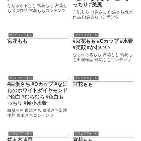
っちり #美尻
なちゅらるもも 宮花もも 宮花も
も出演作品 宮花ももコンテンツ
白肌もち 白浜さち 白浜さち出演
作品 白浜さちコンテンツ
グラビアアイドル
グラビアアイドル
宮花もも
#宮花もも #Cカップ #水着
#笑顔 #かわいい
なちゅらるもも 宮花もも 宮花も
も出演作品 宮花ももコンテンツ
グラビアアイドル
グラビアアイドル
#白浜さち #Dカップ #なに
宮花もも
わのホワイトダイヤモンド
#色白 #むちむち #色白も
っちり #極小水着
白肌もち 白浜さち 白浜さち出演
作品 白浜さちコンテンツ
グラビアアイドル
グラビアアイドル
佐々木萌香
宮花もも