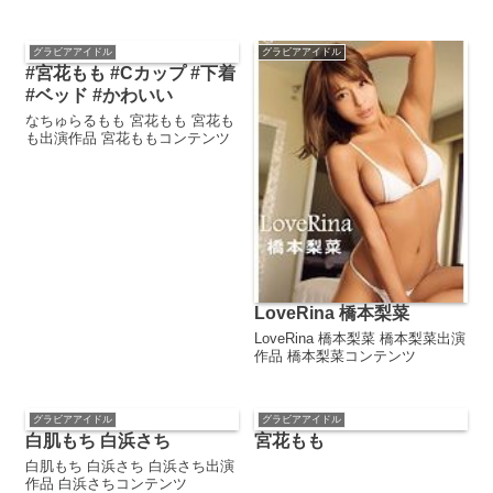
グラビアアイドル
グラビアアイドル
#宮花もも #Cカップ #下着
#ベッド #かわいい
なちゅらるもも 宮花もも 宮花も
も出演作品 宮花ももコンテンツ
LoveRina 橋本梨菜
LoveRina 橋本梨菜 橋本梨菜出演
作品 橋本梨菜コンテンツ
グラビアアイドル
グラビアアイドル
白肌もち 白浜さち
宮花もも
白肌もち 白浜さち 白浜さち出演
作品 白浜さちコンテンツ