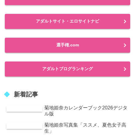
アダルトサイト・エロサイトナビ
選手権.com
アダルトブログランキング
新着記事
菊地姫奈カレンダーブック2026デジタ
ル版
菊地姫奈写真集「ススメ、夏色女子高
生」