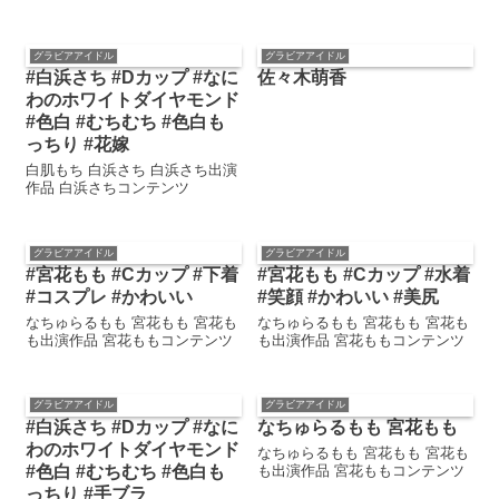
グラビアアイドル
グラビアアイドル
#白浜さち #Dカップ #なに
佐々木萌香
わのホワイトダイヤモンド
#色白 #むちむち #色白も
っちり #花嫁
白肌もち 白浜さち 白浜さち出演
作品 白浜さちコンテンツ
グラビアアイドル
グラビアアイドル
#宮花もも #Cカップ #下着
#宮花もも #Cカップ #水着
#コスプレ #かわいい
#笑顔 #かわいい #美尻
なちゅらるもも 宮花もも 宮花も
なちゅらるもも 宮花もも 宮花も
も出演作品 宮花ももコンテンツ
も出演作品 宮花ももコンテンツ
グラビアアイドル
グラビアアイドル
#白浜さち #Dカップ #なに
なちゅらるもも 宮花もも
わのホワイトダイヤモンド
なちゅらるもも 宮花もも 宮花も
#色白 #むちむち #色白も
も出演作品 宮花ももコンテンツ
っちり #手ブラ